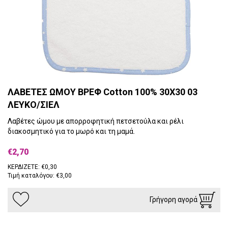
ΛΑΒΕΤΕΣ ΩΜΟΥ ΒΡΕΦ Cotton 100% 30Χ30 03
ΛΕΥΚΟ/ΣΙΕΛ
Λαβέτες ώμου με απορροφητική πετσετούλα και ρέλι
διακοσμητικό για το μωρό και τη μαμά.
€2,70
ΚΕΡΔΙΖΕΤΕ: €0,30
Τιμή καταλόγου: €3,00
Γρήγορη αγορά