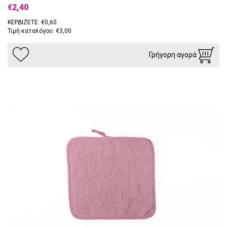
€2,40
ΚΕΡΔΙΖΕΤΕ: €0,60
Τιμή καταλόγου: €3,00
Γρήγορη αγορά