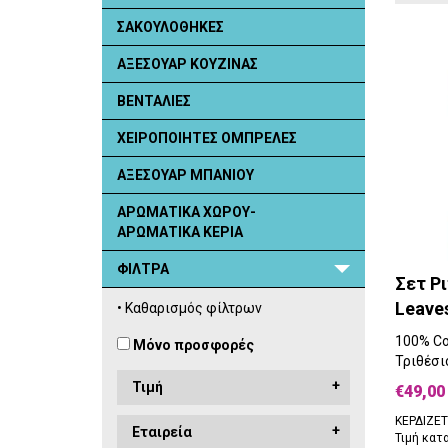
ΣΑΚΟΥΛΟΘΗΚΕΣ
ΑΞΕΣΟΥΑΡ ΚΟΥΖΙΝΑΣ
ΒΕΝΤΑΛΙΕΣ
ΧΕΙΡΟΠΟΙΗΤΕΣ ΟΜΠΡΕΛΕΣ
ΑΞΕΣΟΥΑΡ ΜΠΑΝΙΟΥ
ΑΡΩΜΑΤΙΚΑ ΧΩΡΟΥ-
ΑΡΩΜΑΤΙΚΑ ΚΕΡΙΑ
ΦΙΛΤΡΑ
Σετ Ρ
Leaves
• Καθαρισμός φίλτρων
100% Co
Μόνο προσφορές
Τριθέσι
Τιμή
€49,00
ΚΕΡΔΙΖΕΤ
Εταιρεία
Τιμή κατ