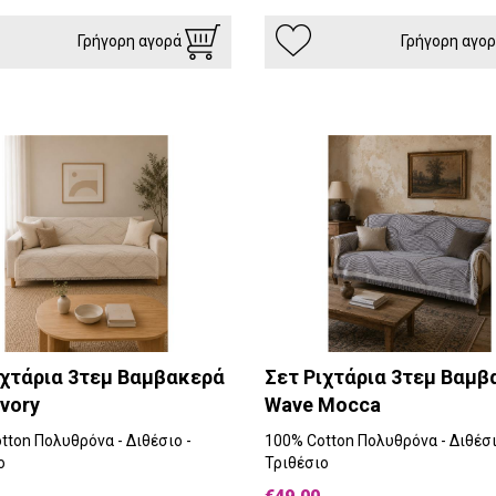
Γρήγορη αγορά
Γρήγορη αγο
ιχτάρια 3τεμ Βαμβακερά
Σετ Ριχτάρια 3τεμ Βαμβ
vory
Wave Mocca
tton Πολυθρόνα - Διθέσιο -
100% Cotton Πολυθρόνα - Διθέσι
ο
Τριθέσιο