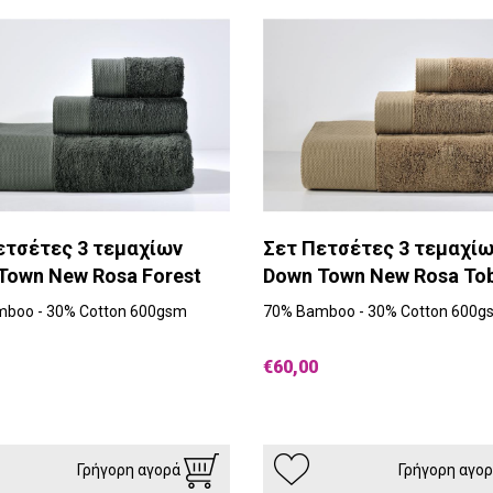
ετσέτες 3 τεμαχίων
Σετ Πετσέτες 3 τεμαχί
Town New Rosa Forest
Down Town New Rosa To
boo - 30% Cotton 600gsm
70% Bamboo - 30% Cotton 600g
€60,00
Γρήγορη αγορά
Γρήγορη αγο