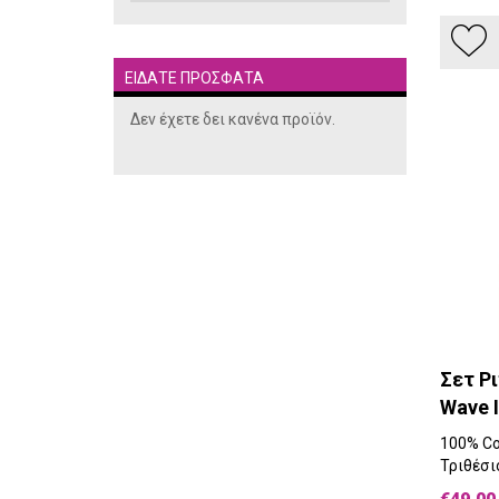
ΕΙΔΑΤΕ ΠΡΟΣΦΑΤΑ
Δεν έχετε δει κανένα προϊόν.
Σετ Ρ
Wave I
100% Co
Τριθέσι