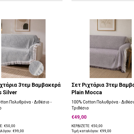
ιχτάρια 3τεμ Βαμβακερά
Σετ Ριχτάρια 3τεμ Βαμβ
 Silver
Plain Mocca
tton Πολυθρόνα - Διθέσιο -
100% Cotton Πολυθρόνα - Διθέσι
ο
Τριθέσιο
€49,00
Ε: €50,00
ΚΕΡΔΙΖΕΤΕ: €50,00
αλόγου: €99,00
Τιμή καταλόγου: €99,00