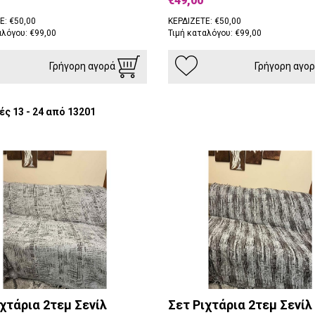
€49,00
Ε: €50,00
ΚΕΡΔΙΖΕΤΕ: €50,00
αλόγου: €99,00
Τιμή καταλόγου: €99,00
Γρήγορη αγορά
Γρήγορη αγο
ς 13 - 24 από 13201
χτάρια 2τεμ Σενίλ
Σετ Ριχτάρια 2τεμ Σενίλ