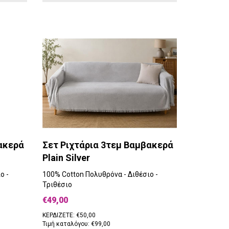
ακερά
Σετ Ριχτάρια 3τεμ Βαμβακερά
Plain Silver
ο -
100% Cotton Πολυθρόνα - Διθέσιο -
Τριθέσιο
€49,00
ΚΕΡΔΙΖΕΤΕ: €50,00
Τιμή καταλόγου: €99,00