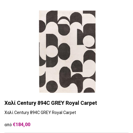
Χαλί Century 894C GREY Royal Carpet
Χαλί Century 894C GREY Royal Carpet
€184,00
από