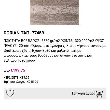
DORIAN ΤΑΠ. 77459
ΠΟΙΟΤΗΤΑ BCF ΒΑΡΟΣ : 3650 gr/m2 POINTS : 320.000/m2 ΥΨΟΣ
ΠΕΛΟΥΣ : 20mm . Όμορφα, ανάγλυφα χαλιά σε γήινους τόνους με
ιδιαίτερα σχέδια. Έχουν βαθύ και μαλακό πάτημα
απορροφώντας τους θορύβους και δίνουν ζεστασιά και
θαλπωρή στο χώρο!
€199,75
από
ΚΕΡΔΙΖΕΤΕ: €35,25
Τιμή καταλόγου: €235,00
Γρήγορη αγορά