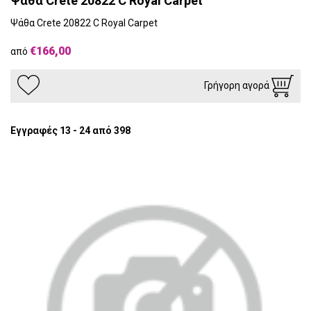
Ψάθα Crete 20822 C Royal Carpet
Ψάθα Crete 20822 C Royal Carpet
€166,00
από
Γρήγορη αγορά
Εγγραφές 13 - 24 από 398