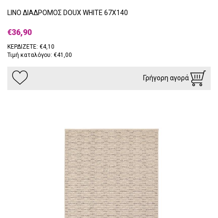
LINO ΔΙΑΔΡΟΜΟΣ DOUX WHITE 67X140
€36,90
ΚΕΡΔΙΖΕΤΕ: €4,10
Τιμή καταλόγου: €41,00
Γρήγορη αγορά