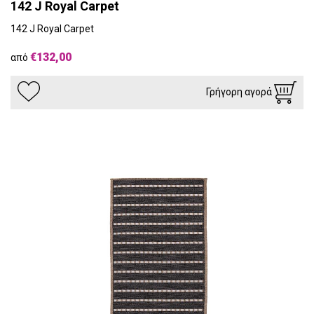
142 J Royal Carpet
142 J Royal Carpet
€132,00
από
Γρήγορη αγορά