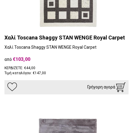
Χαλί Toscana Shaggy STAN WENGE Royal Carpet
Χαλί Toscana Shaggy STAN WENGE Royal Carpet
€103,00
από
ΚΕΡΔΙΖΕΤΕ: €44,00
Τιμή καταλόγου: €147,00
Γρήγορη αγορά