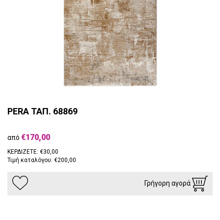
PERA ΤΑΠ. 68869
€170,00
από
ΚΕΡΔΙΖΕΤΕ: €30,00
Τιμή καταλόγου: €200,00
Γρήγορη αγορά