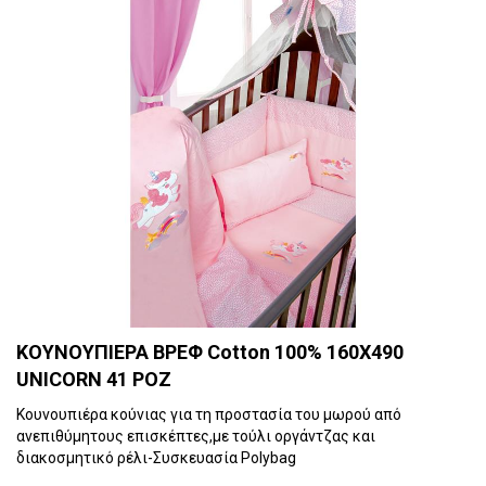
ΚΟΥΝΟΥΠΙΕΡΑ ΒΡΕΦ Cotton 100% 160X490
UNICORN 41 ΡΟΖ
Κουνουπιέρα κούνιας για τη προστασία του μωρού από
ανεπιθύμητους επισκέπτες,με τούλι οργάντζας και
διακοσμητικό ρέλι-Συσκευασία Polybag