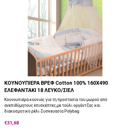
ΚΟΥΝΟΥΠΙΕΡΑ ΒΡΕΦ Cotton 100% 160X490
ΕΛΕΦΑΝΤΑΚΙ 18 ΛΕΥΚΟ/ΣΙΕΛ
Κουνουπιέρα κούνιας για τη προστασία του μωρού από
ανεπιθύμητους επισκέπτες,με τούλι οργάντζας και
διακοσμητικό ρέλι-Συσκευασία Polybag
€31,68