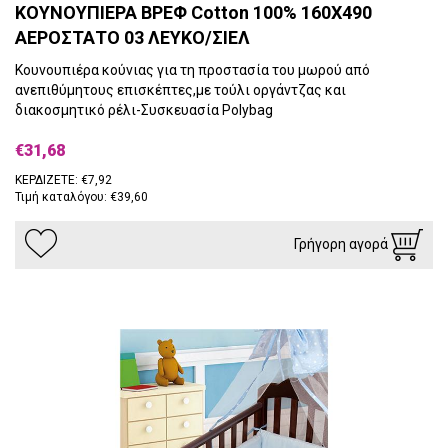
ΚΟΥΝΟΥΠΙΕΡΑ ΒΡΕΦ Cotton 100% 160X490
ΑΕΡΟΣΤΑΤΟ 03 ΛΕΥΚΟ/ΣΙΕΛ
Κουνουπιέρα κούνιας για τη προστασία του μωρού από
ανεπιθύμητους επισκέπτες,με τούλι οργάντζας και
διακοσμητικό ρέλι-Συσκευασία Polybag
€31,68
ΚΕΡΔΙΖΕΤΕ: €7,92
Τιμή καταλόγου: €39,60
Γρήγορη αγορά