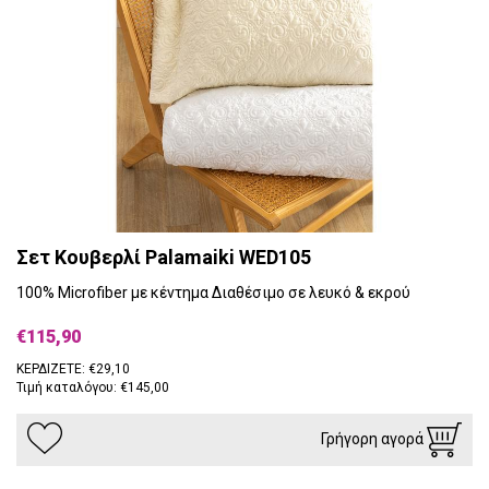
Σετ Κουβερλί Palamaiki WED105
100% Microfiber με κέντημα Διαθέσιμο σε λευκό & εκρού
€115,90
ΚΕΡΔΙΖΕΤΕ: €29,10
Τιμή καταλόγου: €145,00
Γρήγορη αγορά