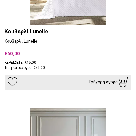
Κουβερλί Lunelle
Κουβερλί Lunelle
€60,00
ΚΕΡΔΙΖΕΤΕ: €15,00
Τιμή καταλόγου: €75,00
Γρήγορη αγορά