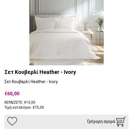
Σετ Κουβερλί Heather - Ivory
Σετ Κουβερλί Heather - Ivory
€60,00
ΚΕΡΔΙΖΕΤΕ: €15,00
Τιμή καταλόγου: €75,00
Γρήγορη αγορά