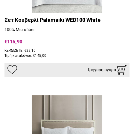
Σετ Κουβερλί Palamaiki WED100 White
100% Microfiber
€115,90
ΚΕΡΔΙΖΕΤΕ: €29,10
Τιμή καταλόγου: €145,00
Γρήγορη αγορά