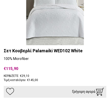
Σετ Κουβερλί Palamaiki WED102 White
100% Microfiber
€115,90
ΚΕΡΔΙΖΕΤΕ: €29,10
Τιμή καταλόγου: €145,00
Γρήγορη αγορά