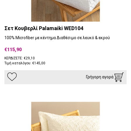
Σετ Κουβερλί Palamaiki WED104
100% Microfiber με κέντημα Διαθέσιμο σε λευκό & εκρού
€115,90
ΚΕΡΔΙΖΕΤΕ: €29,10
Τιμή καταλόγου: €145,00
Γρήγορη αγορά