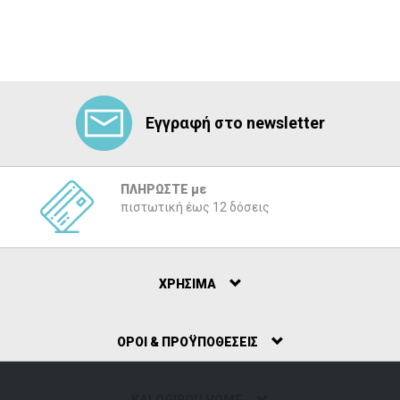
Εγγραφή στο newsletter
ΠΛΗΡΩΣΤΕ με
πιστωτική έως 12 δόσεις
ΧΡΗΣΙΜΑ
ΟΡΟΙ & ΠΡΟΫΠΟΘΕΣΕΙΣ