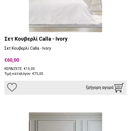
Σετ Κουβερλί Calla - Ivory
Σετ Κουβερλί Calla - Ivory
€60,00
ΚΕΡΔΙΖΕΤΕ: €15,00
Τιμή καταλόγου: €75,00
Γρήγορη αγορά