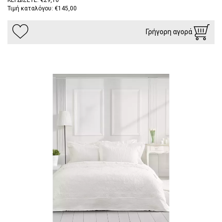
ΚΕΡΔΙΖΕΤΕ: €29,10
Τιμή καταλόγου: €145,00
Γρήγορη αγορά