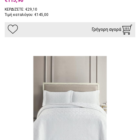
€115,90
ΚΕΡΔΙΖΕΤΕ: €29,10
Τιμή καταλόγου: €145,00
Γρήγορη αγορά