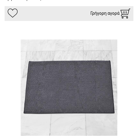
Γρήγορη αγορά