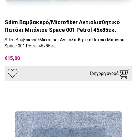
Sdim Βαμβακερό/Microfiber Αντιολισθητικό
Πατάκι Μπάνιου Space 001 Petrol 45x85εκ.
Sdim Βαμβακερό/Microfiber Αντιολισθητικό Πατάκι Μπάνιου
Space 001 Petrol 45x85εκ.
€15,00
Γρήγορη αγορά