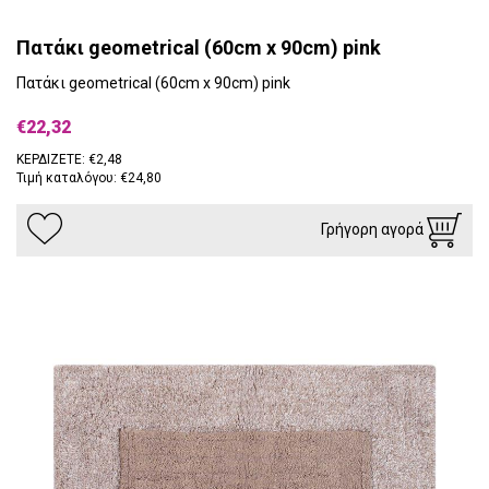
Πατάκι geometrical (60cm x 90cm) pink
Πατάκι geometrical (60cm x 90cm) pink
€22,32
ΚΕΡΔΙΖΕΤΕ: €2,48
Τιμή καταλόγου: €24,80
Γρήγορη αγορά