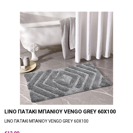
LINO ΠΑΤΑΚΙ ΜΠΑΝΙΟΥ VENGO GREY 60Χ100
LINO ΠΑΤΑΚΙ ΜΠΑΝΙΟΥ VENGO GREY 60Χ100