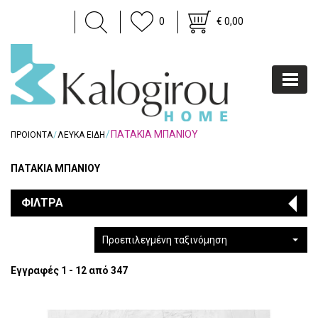
0
€ 0,00
ΠΑΤΑΚΙΑ ΜΠΑΝΙΟΥ
ΠΡΟΙΟΝΤΑ
ΛΕΥΚΑ ΕΙΔΗ
ΠΑΤΑΚΙΑ ΜΠΑΝΙΟΥ
ΦΙΛΤΡΑ
Προεπιλεγμένη ταξινόμηση
Εγγραφές 1 - 12 από 347