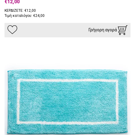
€12,00
ΚΕΡΔΙΖΕΤΕ: €12,00
Τιμή καταλόγου: €24,00
Γρήγορη αγορά