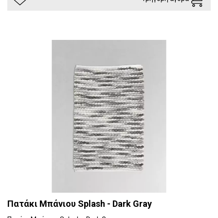
Πατάκι Μπάνιου Splash - Dark Gray