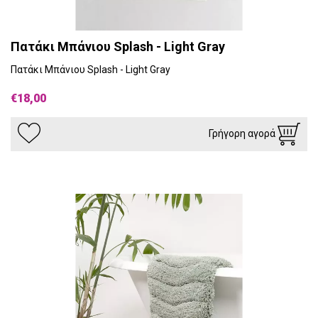
Πατάκι Μπάνιου Splash - Light Gray
Πατάκι Μπάνιου Splash - Light Gray
€18,00
Γρήγορη αγορά