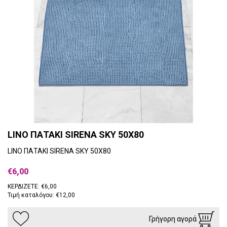
LINO ΠΑΤΑΚΙ SIRENA SKY 50X80
LINO ΠΑΤΑΚΙ SIRENA SKY 50X80
€6,00
ΚΕΡΔΙΖΕΤΕ: €6,00
Τιμή καταλόγου: €12,00
Γρήγορη αγορά