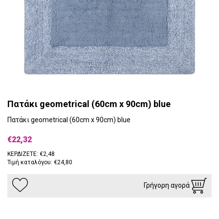
Πατάκι geometrical (60cm x 90cm) blue
Πατάκι geometrical (60cm x 90cm) blue
€22,32
ΚΕΡΔΙΖΕΤΕ: €2,48
Τιμή καταλόγου: €24,80
Γρήγορη αγορά