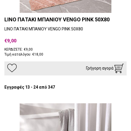
LINO ΠΑΤΑΚΙ ΜΠΑΝΙΟΥ VENGO PINK 50X80
LINO ΠΑΤΑΚΙ ΜΠΑΝΙΟΥ VENGO PINK 50X80
€9,00
ΚΕΡΔΙΖΕΤΕ: €9,00
Τιμή καταλόγου: €18,00
Γρήγορη αγορά
Εγγραφές 13 - 24 από 347