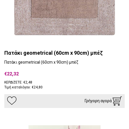
Πατάκι geometrical (60cm x 90cm) μπέζ
Πατάκι geometrical (60cm x 90cm) μπέζ
€22,32
ΚΕΡΔΙΖΕΤΕ: €2,48
Τιμή καταλόγου: €24,80
Γρήγορη αγορά