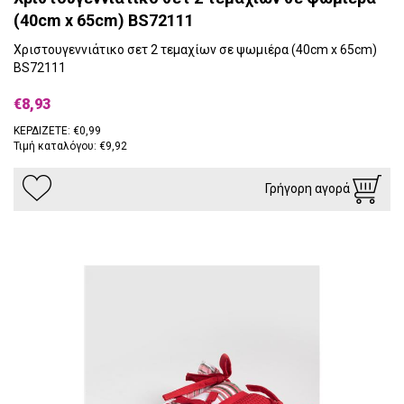
(40cm x 65cm) BS72111
Χριστουγεννιάτικο σετ 2 τεμαχίων σε ψωμιέρα (40cm x 65cm)
BS72111
€8,93
ΚΕΡΔΙΖΕΤΕ: €0,99
Τιμή καταλόγου: €9,92
Γρήγορη αγορά