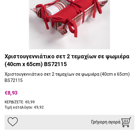
Χριστουγεννιάτικο σετ 2 τεμαχίων σε ψωμιέρα
(40cm x 65cm) BS72115
Χριστουγεννιάτικο σετ 2 τεμαχίων σε ψωμιέρα (40cm x 65cm)
BS72115
€8,93
ΚΕΡΔΙΖΕΤΕ: €0,99
Τιμή καταλόγου: €9,92
Γρήγορη αγορά