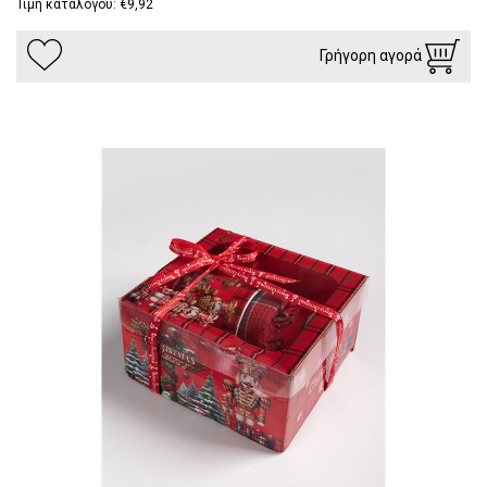
Τιμή καταλόγου: €9,92
Γρήγορη αγορά