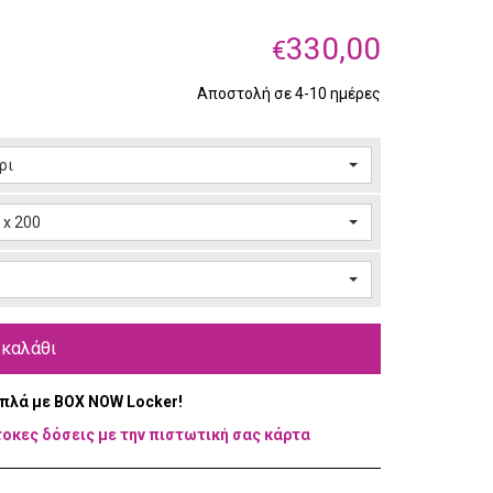
330,00
€
Αποστολή σε 4-10 ημέρες
ρι
 x 200
 καλάθι
απλά με BOX NOW Locker!
τοκες δόσεις με την πιστωτική σας κάρτα