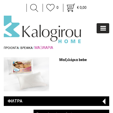
0
€ 0,00
ΜΑΞΙΛΑΡΙΑ
ΠΡΟΙΟΝΤΑ
ΒΡΕΦΙΚΑ
Μαξιλάρια bebe
ΦΙΛΤΡΑ