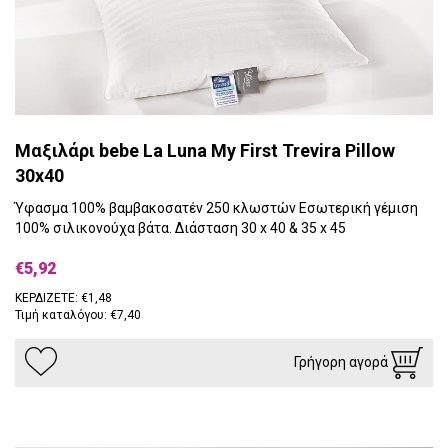
Μαξιλάρι bebe La Luna My First Trevira Pillow
30x40
Ύφασμα 100% βαμβακοσατέν 250 κλωστών Εσωτερική γέμιση
100% σιλικονούχα βάτα. Διάσταση 30 x 40 & 35 x 45
€5,92
ΚΕΡΔΙΖΕΤΕ: €1,48
Τιμή καταλόγου: €7,40
Γρήγορη αγορά