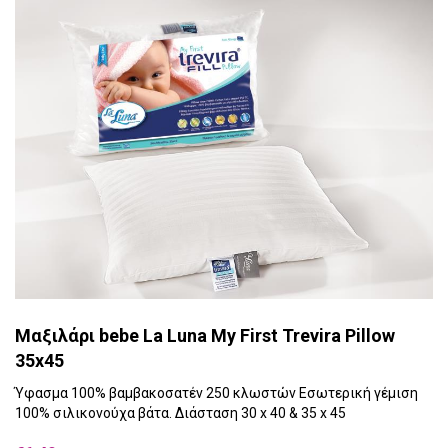
Μαξιλάρι bebe La Luna My First Trevira Pillow
35x45
Ύφασμα 100% βαμβακοσατέν 250 κλωστών Εσωτερική γέμιση
100% σιλικονούχα βάτα. Διάσταση 30 x 40 & 35 x 45