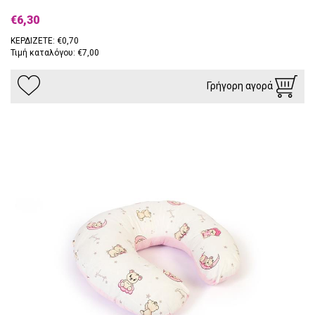
€6,30
ΚΕΡΔΙΖΕΤΕ: €0,70
Τιμή καταλόγου: €7,00
Γρήγορη αγορά