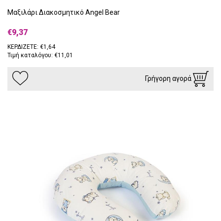
Μαξιλάρι Διακοσμητικό Angel Bear
€9,37
ΚΕΡΔΙΖΕΤΕ: €1,64
Τιμή καταλόγου: €11,01
Γρήγορη αγορά