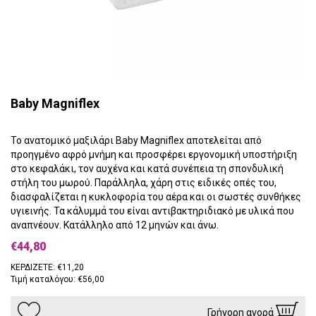
Baby Magniflex
Το ανατομικό μαξιλάρι Baby Magniflex αποτελείται από
προηγμένο αφρό μνήμη και προσφέρει εργονομική υποστήριξη
στο κεφαλάκι, τον αυχένα και κατά συνέπεια τη σπονδυλική
στήλη του μωρού. Παράλληλα, χάρη στις ειδικές οπές του,
διασφαλίζεται η κυκλοφορία του αέρα και οι σωστές συνθήκες
υγιεινής. Τα κάλυμμά του είναι αντιβακτηριδιακό με υλικά που
αναπνέουν. Κατάλληλο από 12 μηνών και άνω.
€44,80
ΚΕΡΔΙΖΕΤΕ: €11,20
Τιμή καταλόγου: €56,00
Γρήγορη αγορά