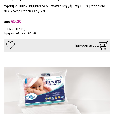
Ύφασμα 100% βαμβακερλο Εσωτερική γέμιση 100% μπαλάκια
σιλικόνης υποαλλεργικά
€5,20
από
ΚΕΡΔΙΖΕΤΕ: €1,30
Τιμή καταλόγου: €6,50
Γρήγορη αγορά