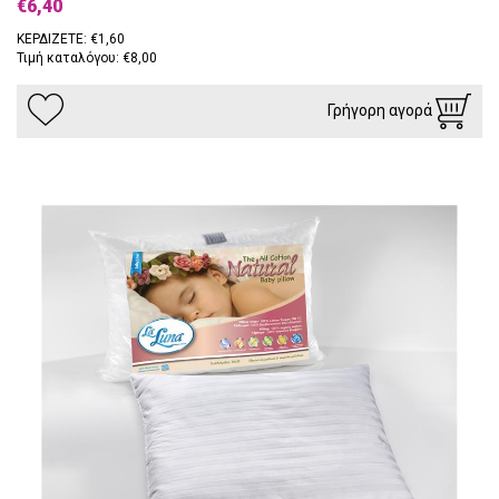
€6,40
ΚΕΡΔΙΖΕΤΕ: €1,60
Τιμή καταλόγου: €8,00
Γρήγορη αγορά