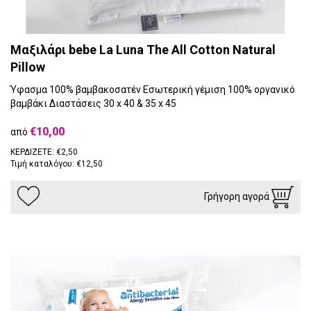
Μαξιλάρι bebe La Luna The All Cotton Natural
Pillow
Ύφασμα 100% βαμβακοσατέν Εσωτερική γέμιση 100% οργανικό
βαμβάκι Διαστάσεις 30 x 40 & 35 x 45
€10,00
από
ΚΕΡΔΙΖΕΤΕ: €2,50
Τιμή καταλόγου: €12,50
Γρήγορη αγορά