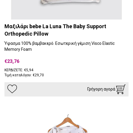
Μαξιλάρι bebe La Luna The Baby Support
Orthopedic Pillow
Ύφασμα 100% βαμβακερό. Εσωτερική γέμιση Visco Elastic
Memory Foam
€23,76
ΚΕΡΔΙΖΕΤΕ: €5,94
Τιμή καταλόγου: €29,70
Γρήγορη αγορά