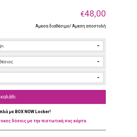
48,00
€
Άμεσα διαθέσιμο/ Άμεση αποστολή
ρι
θέσιος
 καλάθι
απλά με BOX NOW Locker!
τοκες δόσεις με την πιστωτική σας κάρτα