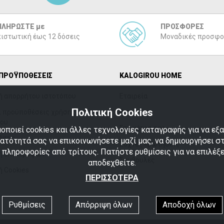
ΠΛΗΡΩΣΤΕ με
ΠΡΟΣΦΟΡΕΣ
ιστωτική έως 12 δόσεις
Μοναδικές προσφο
 ΠΡΟΫΠΟΘΕΣΕΙΣ
ΚΑLOGIROU HOME
ή απορρήτου ιστοτόπου
Εταιρεία
Πολιτική Cookies
ι προϋποθέσεις χρήσης
Brands
που
Στα μέτρα σας
οποιεί cookies και άλλες τεχνολογίες καταγραφής για να ε
ήσης
νατότητά σας να επικοινωνήσετε μαζί μας, να δημιουργήσει σ
Συχνές ερωτήσεις
ι πληροφορίες από τρίτους. Πατήστε ρυθμίσεις για να επιλέξε
ή επιστροφών
Συμβουλές
αποδεχθείτε.
ή Cookies
ΠΕΡΙΣΣΟΤΕΡΑ
Ρυθμίσεις
Απόρριψη όλων
Αποδοχή όλων