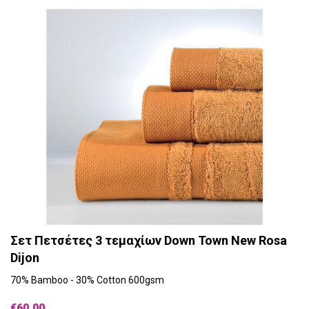
Σετ Πετσέτες 3 τεμαχίων Down Town New Rosa
Dijon
70% Bamboo - 30% Cotton 600gsm
€60,00