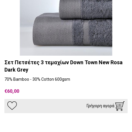
Σετ Πετσέτες 3 τεμαχίων Down Town New Rosa
Dark Grey
70% Bamboo - 30% Cotton 600gsm
€60,00
Γρήγορη αγορά