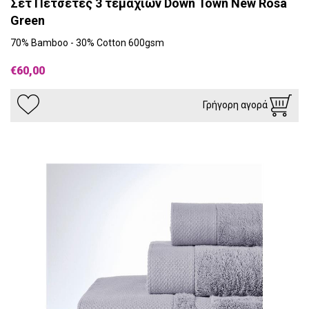
Σετ Πετσέτες 3 τεμαχίων Down Town New Rosa
Green
70% Bamboo - 30% Cotton 600gsm
€60,00
Γρήγορη αγορά