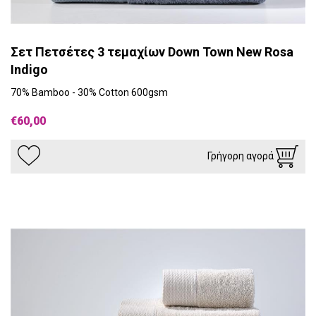
Σετ Πετσέτες 3 τεμαχίων Down Town New Rosa
Indigo
70% Bamboo - 30% Cotton 600gsm
€60,00
Γρήγορη αγορά