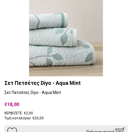
Σετ Πετσέτες Diyo - Aqua Mint
Σετ Πετσέτες Diyo - Aqua Mint
€18,00
ΚΕΡΔΙΖΕΤΕ: €2,00
Τιμή καταλόγου: €20,00
Γρήγορη αγορά