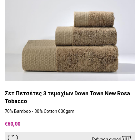
Σετ Πετσέτες 3 τεμαχίων Down Town New Rosa
Tobacco
70% Bamboo - 30% Cotton 600gsm
€60,00
Γρήγορη αγορά