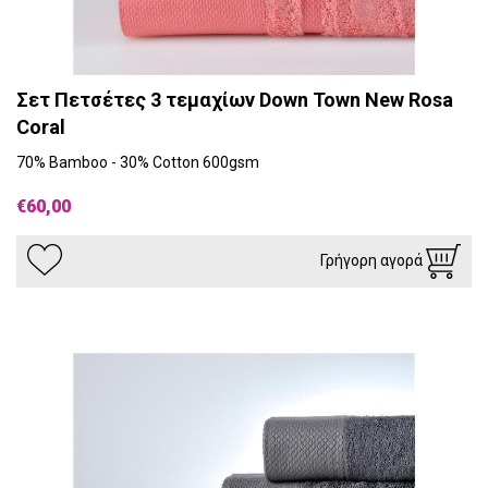
Σετ Πετσέτες 3 τεμαχίων Down Town New Rosa
Coral
70% Bamboo - 30% Cotton 600gsm
€60,00
Γρήγορη αγορά