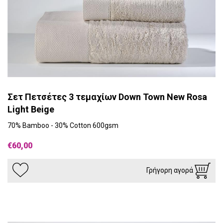
Σετ Πετσέτες 3 τεμαχίων Down Town New Rosa
Light Beige
70% Bamboo - 30% Cotton 600gsm
€60,00
Γρήγορη αγορά