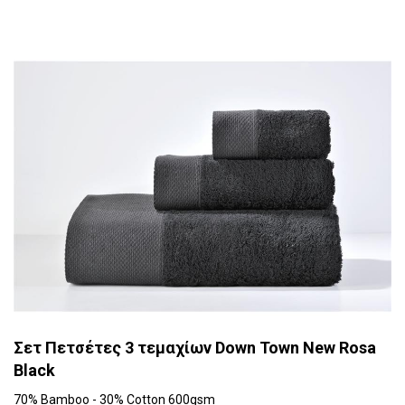
Σετ Πετσέτες 3 τεμαχίων Down Town New Rosa
Black
70% Bamboo - 30% Cotton 600gsm