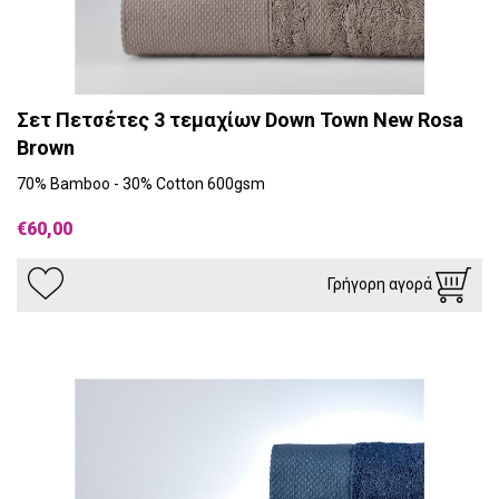
Σετ Πετσέτες 3 τεμαχίων Down Town New Rosa
Brown
70% Bamboo - 30% Cotton 600gsm
€60,00
Γρήγορη αγορά