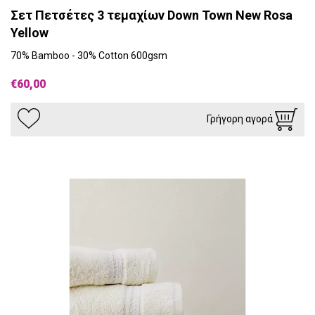
Σετ Πετσέτες 3 τεμαχίων Down Town New Rosa
Yellow
70% Bamboo - 30% Cotton 600gsm
€60,00
Γρήγορη αγορά