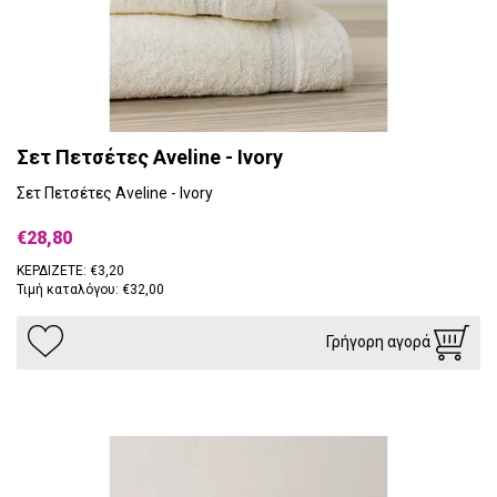
Σετ Πετσέτες Aveline - Ivory
Σετ Πετσέτες Aveline - Ivory
€28,80
ΚΕΡΔΙΖΕΤΕ: €3,20
Τιμή καταλόγου: €32,00
Γρήγορη αγορά