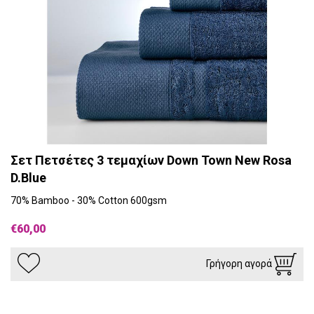
Σετ Πετσέτες 3 τεμαχίων Down Town New Rosa
D.Blue
70% Bamboo - 30% Cotton 600gsm
€60,00
Γρήγορη αγορά