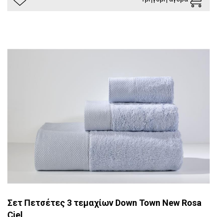
Σετ Πετσέτες 3 τεμαχίων Down Town New Rosa
Ciel