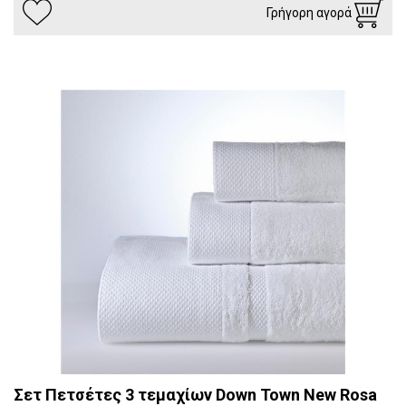
Γρήγορη αγορά
Σετ Πετσέτες 3 τεμαχίων Down Town New Rosa